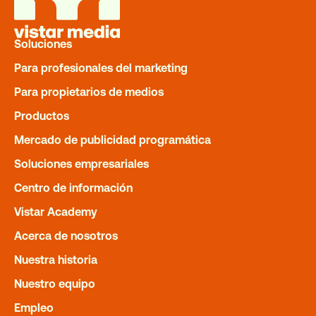
Soluciones
Para profesionales del marketing
Para propietarios de medios
Productos
Mercado de publicidad programática
Soluciones empresariales
Centro de información
Vistar Academy
Acerca de nosotros
BLOG
Channel partner spotlight: Swiftly
Nuestra historia
Nuestro equipo
READ MORE
Empleo