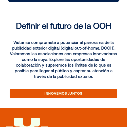
El trabajo de sus sueños lo es
Somos los revolucionarios de la OOH, creamos histor
el mundo y actuamos en pos del descubrimiento. Le
ponemos el corazón a nuestro trabajo, nos obsesio
con el conocimiento y nos impulsamos mutuamente h
éxito. Únase a nosotros.
ÚNASE AL EQUIPO
Lea las noticias