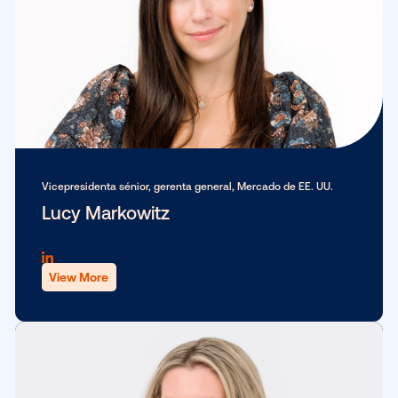
Chief of Staff
Jamie Capito
View More