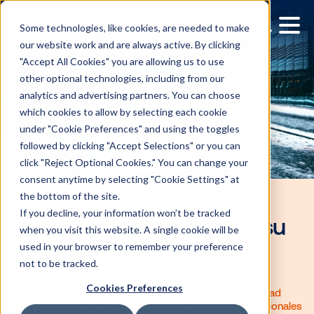
Some technologies, like cookies, are needed to make
our website work and are always active. By clicking
"Accept All Cookies" you are allowing us to use
other optional technologies, including from our
analytics and advertising partners. You can choose
which cookies to allow by selecting each cookie
under "Cookie Preferences" and using the toggles
followed by clicking "Accept Selections" or you can
click "Reject Optional Cookies." You can change your
consent anytime by selecting "Cookie Settings" at
the bottom of the site.
If you decline, your information won’t be tracked
when you visit this website. A single cookie will be
used in your browser to remember your preference
Personas innovadoras a 
not to be tracked.
servicio.
Cookies Preferences