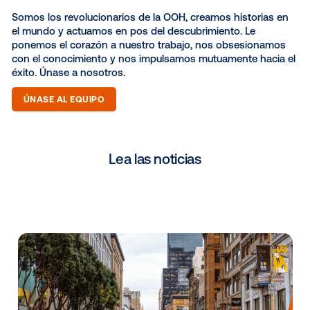
Director ejecutivo, Europa, Oriente Medio y África
Diederick Ubels
View More