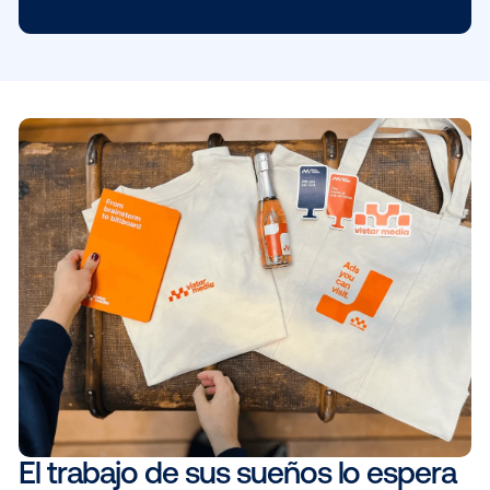
Director ejecutivo, Asia-Pacífico
Ben Baker
View More