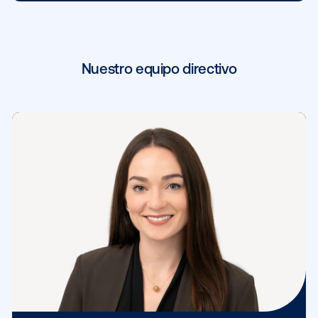
Director de recursos tecnológicos
Tom Fleischer
View More