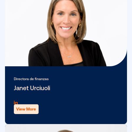
Director de sistemas de información y cofundador
Mark Chadwick
View More