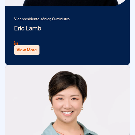
Vicepresidenta sénior, Productos
Ciara Kennedy
View More