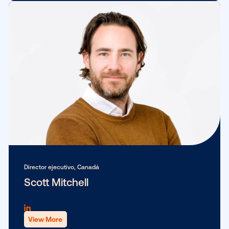
Vicepresidenta sénior, Operaciones de Personal
Meg Fireman
View More