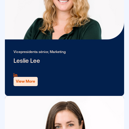
SVP, General Counsel, Data Protection Officer
Fazim Bacchus
View More