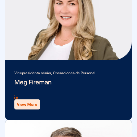
Vicepresidenta sénior, Marketing
Leslie Lee
View More