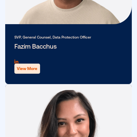
Vicepresidenta sénior, Estrategia y Asociaciones
Eugenie Chen