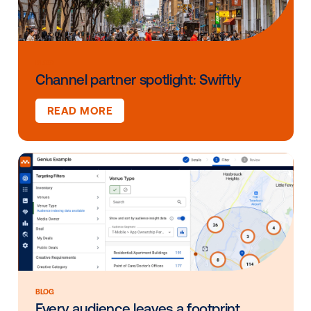
Director ejecutivo, Canadá
Scott Mitchell