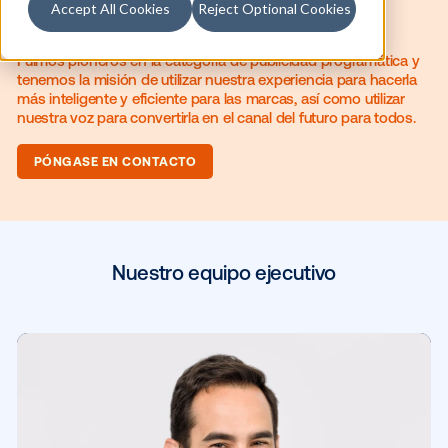
Accept All Cookies
Reject Optional Cookies
Somos un equipo de personas que creen que la publici
exterior (out-of-home, OOH) es útil tanto para los profe
del mercado como para los ciudadanos.
Fuimos pioneros en la categoría de publicidad programá
tenemos la misión de utilizar nuestra experiencia para h
más inteligente y eficiente para las marcas, así como util
nuestra voz para convertirla en el canal del futuro para 
PÓNGASE EN CONTACTO
Nuestro equipo ejecutivo