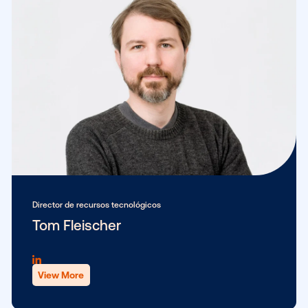
Directora de finanzas
Janet Urciuoli
View More