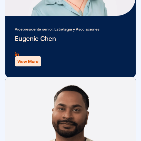
Vicepresidente sénior, Suministro
Eric Lamb
View More