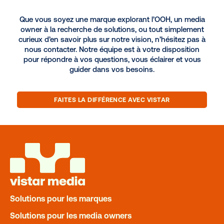
DOWNLOADABLES
Choosing the right SSP for your
network
READ MORE
Solutions pour les marques
Solutions pour les media owners