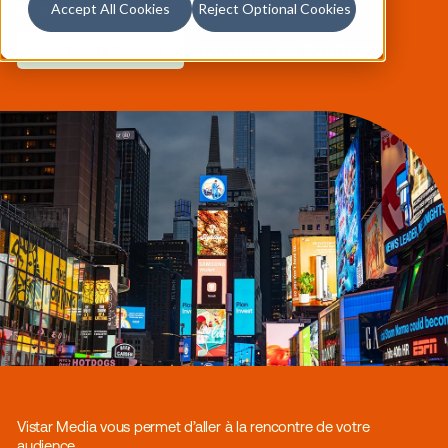
Accept All Cookies
Reject Optional Cookies
Les campagnes d’affichage extérieur informent, divertisse
captivent… et peuvent même bouleverser le cours de la j
de quelqu’un.
CONTACTEZ-NOUS
EXPLOREZ LES SOLUTION