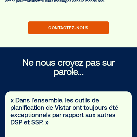
Au coin de la rue et aux quatre
coins du monde.
Par nature, l’OOH est un media hyper-locale, présent au coin d’un