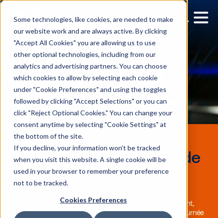
Some technologies, like cookies, are needed to make
our website work and are always active. By clicking
"Accept All Cookies" you are allowing us to use
other optional technologies, including from our
analytics and advertising partners. You can choose
which cookies to allow by selecting each cookie
under "Cookie Preferences" and using the toggles
followed by clicking "Accept Selections" or you can
click "Reject Optional Cookies." You can change your
consent anytime by selecting "Cookie Settings" at
the bottom of the site.
If you decline, your information won’t be tracked
when you visit this website. A single cookie will be
used in your browser to remember your preference
Vistar Media, spécialiste
not to be tracked.
la publicité extérieure.
Cookies Preferences