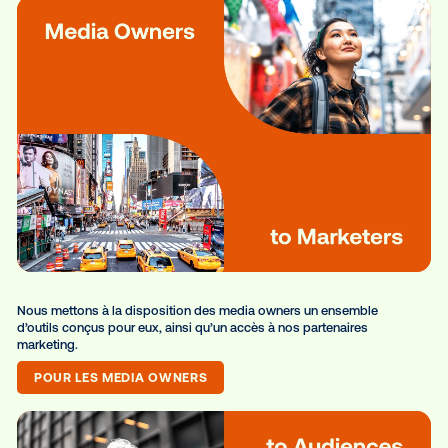
Vistar Media connecte les marques et 
medias owner afin de toucher efficac
votre cible