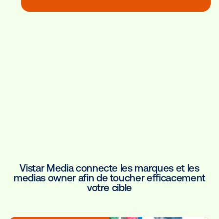
N’activez que le meilleur du DO
pour votre marque et vos prospe
Nous hébergeons l’inventaire 
le plus vaste au monde, reposez
vous sur notre expertise.