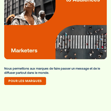
Nous mettons à la disposition des media owners un ensemble
d’outils conçus pour eux, ainsi qu’un accès à nos partenaires
marketing.
POUR LES MEDIA OWNERS