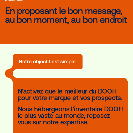
Vistar Media vous permet d’aller à la rencontre de votre
audience.
En proposant le bon messa
au bon moment, au bon end
Notre objectif est simple.