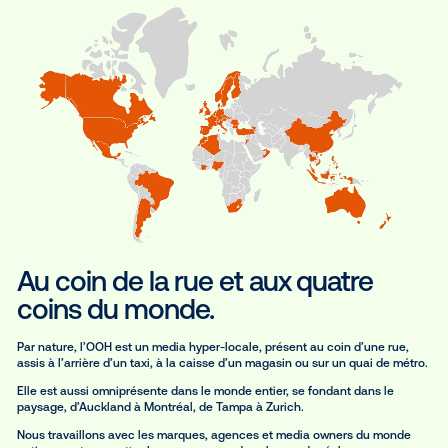
Nous permettons aux marques de faire passer un message et d
diffuser partout dans le monde.
POUR LES MARQUES